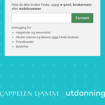
Hvis du ikke bruker Feide, oppgi
e-post
,
brukernavn
eller
mobilnummer
Fortsett
Innlogging for:
Høgskoler og universitet
Skoler (elever og lærere)
uten
Feide-brukere
Privatkunder
Bedrifter