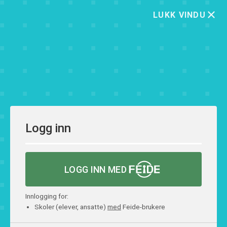
LUKK VINDU
Logg inn
LOGG INN MED
Innlogging for:
Skoler (elever, ansatte)
med
Feide-brukere